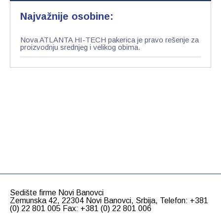
Najvažnije osobine:
Nova ATLANTA HI-TECH pakerica je pravo rešenje za
proizvodnju srednjeg i velikog obima.
Sedište firme Novi Banovci
Zemunska 42, 22304 Novi Banovci, Srbija, Telefon: +381
(0) 22 801 005 Fax: +381 (0) 22 801 006