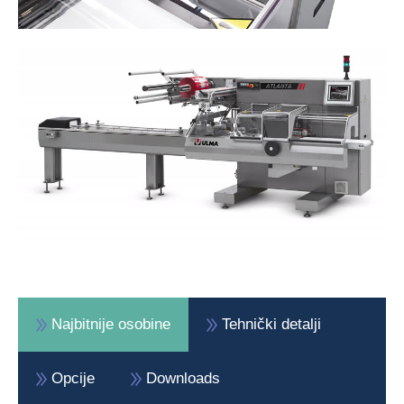
Najbitnije osobine
Tehnički detalji
Opcije
Downloads