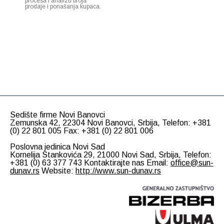
procesa i analizu broja
prodaje i ponašanja kupaca.
Sedište firme Novi Banovci
Zemunska 42, 22304 Novi Banovci, Srbija, Telefon: +381
(0) 22 801 005 Fax: +381 (0) 22 801 006
Poslovna jedinica Novi Sad
Kornelija Stankovića 29, 21000 Novi Sad, Srbija, Telefon:
+381 (0) 63 377 743 Kontaktirajte nas Email:
office@sun-
dunav.rs
Website:
http://www.sun-dunav.rs